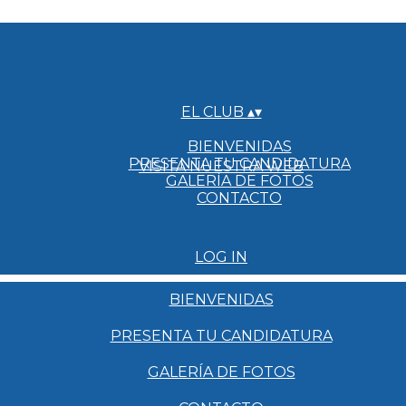
EL CLUB
▴
▾
BIENVENIDAS
PRESENTA TU CANDIDATURA
VISITA NUESTRA WEB
GALERÍA DE FOTOS
CONTACTO
LOG IN
BIENVENIDAS
PRESENTA TU CANDIDATURA
GALERÍA DE FOTOS