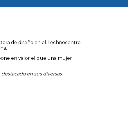
ectora de diseño en el Technocentro
na.
 pone en valor el que una mujer
 destacado en sus diversas