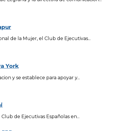
apur
al de la Mujer, el Club de Ejecutivas...
va York
ion y se establece para apoyar y...
i
Club de Ejecutivas Españolas en...