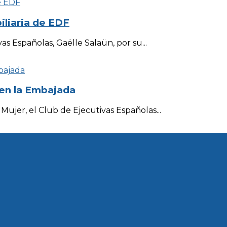
iliaria de EDF
as Españolas, Gaëlle Salaün, por su...
 en la Embajada
Mujer, el Club de Ejecutivas Españolas...