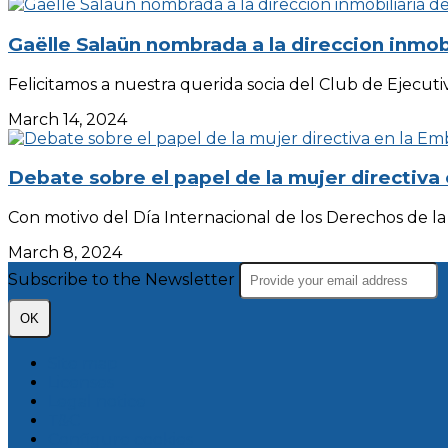
Gaëlle Salaün nombrada a la direccion inmob
Felicitamos a nuestra querida socia del Club de Ejecutiv
March 14, 2024
Debate sobre el papel de la mujer directiva
Con motivo del Día Internacional de los Derechos de la 
March 8, 2024
Subscribe to the Newsletter
OK
Site map
Licenses
Legal notice
T&C
Configure cookies