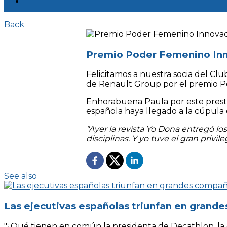
Back
Premio Poder Femenino Inn
Felicitamos a nuestra socia del Cl
de Renault Group por el premio P
Enhorabuena Paula por este presti
española haya llegado a la cúpula 
"Ayer la revista Yo Dona entregó 
disciplinas. Y yo tuve el gran privi
See also
Las ejecutivas españolas triunfan en grand
"¿Qué tienen en común la presidenta de Decathlon, la d