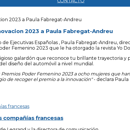
CONTACTO
ovacion 2023 a Paula Fabregat-Andreu
ub de Ejecutivas Españolas , Paula Fabregat-Andreu, dir
oder Femenino 2023 que le ha otorgado la revista Yo Do
gioso galardón que reconoce tu brillante trayectoria y
del diseño del automóvil a nivel mundial.
los Premios Poder Femenino 2023 a ocho mujeres que han
legio de recoger el premio a la innovación"
- declara Paula
es compañías francesas
e Legrand y la directora de comunicación...